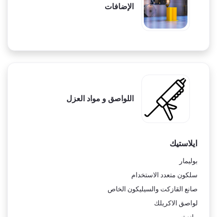
الإضافات
اللواصق و مواد العزل
ايلاستيك
بوليمار
سلكون متعدد الاستخدام
صانع القازكت والسيليكون الخاص
لواصق الاكريلك