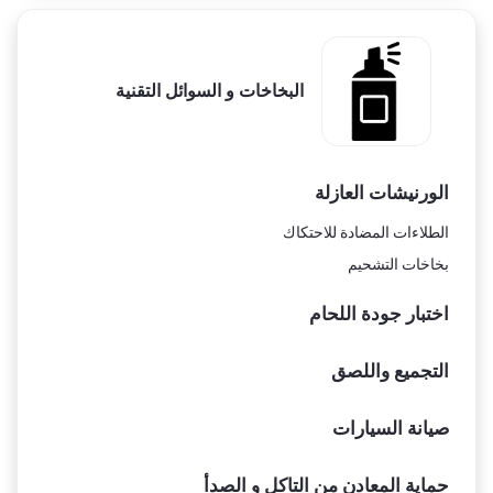
البخاخات و السوائل التقنية
الورنيشات العازلة
الطلاءات المضادة للاحتكاك
بخاخات التشحيم
اختبار جودة اللحام
التجميع واللصق
صيانة السيارات
حماية المعادن من التاكل و الصدأ